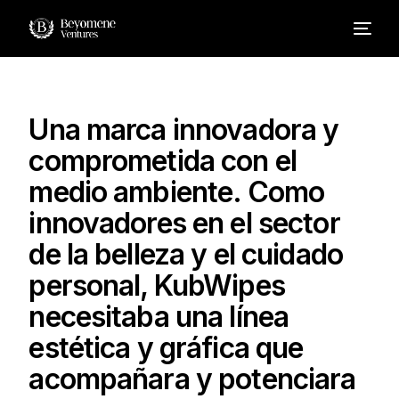
Inicio
Una marca innovadora y
Sobre Nosotros
comprometida con el
medio ambiente. Como
Servicios
innovadores en el sector
de la belleza y el cuidado
Proyectos
personal, KubWipes
necesitaba una línea
Ecosistema
estética y gráfica que
Contacto
acompañara y potenciara