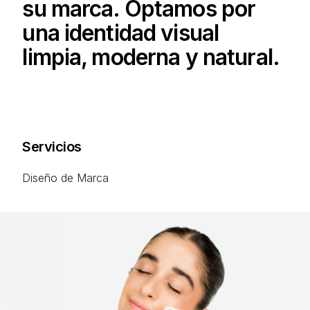
su marca. Optamos por
Español
una identidad visual
limpia, moderna y natural.
Servicios
Diseño de Marca